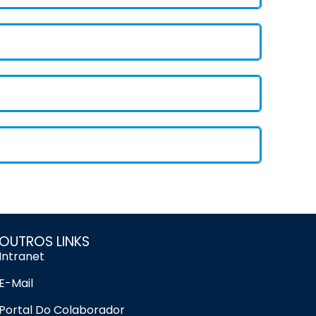
OUTROS LINKS
Intranet
E-Mail
Portal Do Colaborador