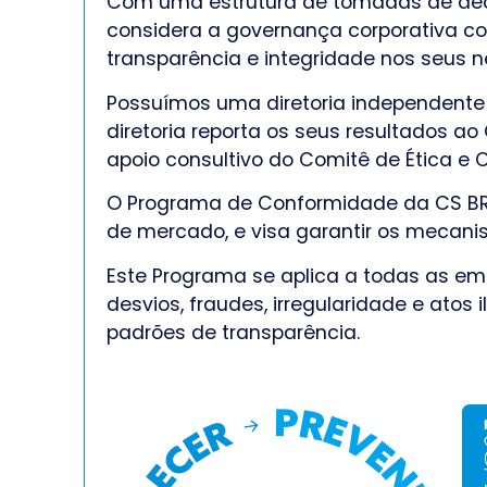
Com uma estrutura de tomadas de deci
considera a governança corporativa co
transparência e integridade nos seus n
Possuímos uma diretoria independente 
diretoria reporta os seus resultados a
apoio consultivo do Comitê de Ética e
O Programa de Conformidade da CS BRAS
de mercado, e visa garantir os mecan
Este Programa se aplica a todas as emp
desvios, fraudes, irregularidade e atos 
padrões de transparência.