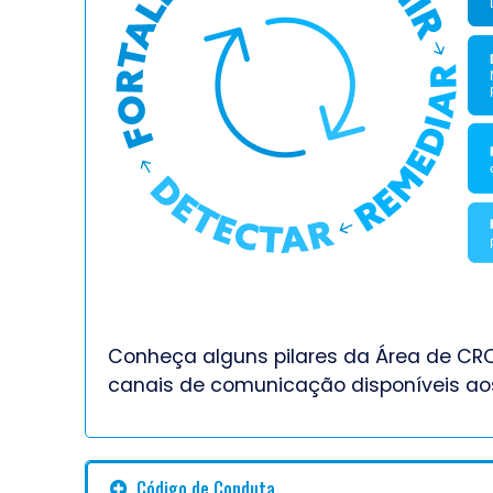
Conheça alguns pilares da Área de CRC
canais de comunicação disponíveis aos 
Código de Conduta