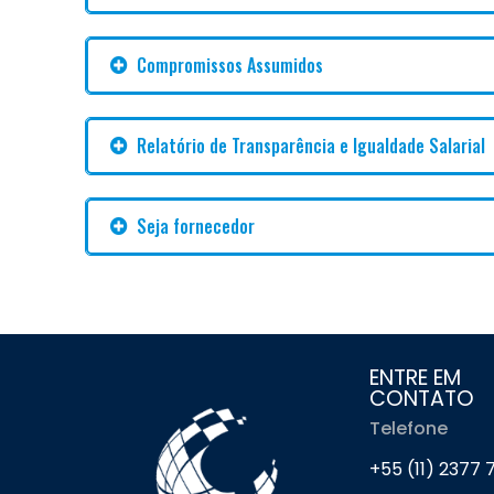
Compromissos Assumidos
Relatório de Transparência e Igualdade Salarial
Seja fornecedor
ENTRE EM
CONTATO
Telefone
+55 (11) 2377 