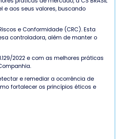
ores práticas de mercado, a CS BRASIL
l e aos seus valores, buscando
 Riscos e Conformidade (CRC). Esta
resa controladora, além de manter o
.129/2022 e com as melhores práticas
 Companhia.
etectar e remediar a ocorrência de
mo fortalecer os princípios éticos e