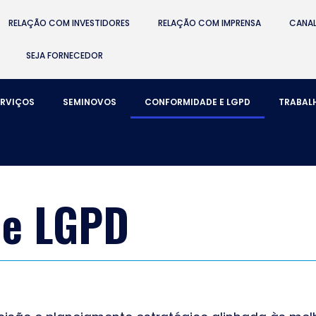
RELAÇÃO COM INVESTIDORES
RELAÇÃO COM IMPRENSA
CANAL
SEJA FORNECEDOR
ERVIÇOS
SEMINOVOS
CONFORMIDADE E LGPD
TRABAL
 e LGPD